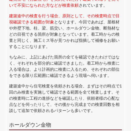
いて不安になられた方などが検査依頼
されています。
建築途中の検査を行う場合、原則として、その検査時点で目
視確認できる範囲が対象
となります。今回であれば、屋根材
や外壁下地、柱、梁、筋交い、ホールダウン金物、断熱材な
どの目視できる箇所が対象となっています。着工時からの検
査と同じく、施工ミス等が見つかれば指摘して補修をお願い
することになります。
ちなみに、上記にあげた箇所の全てを確認できたわけではな
く、それぞれを部分的に確認できました。着工時から検査に
入る場合は、より計画的に検査に入るため、それぞれの部位
をできる限り広範囲に確認できるよう現場へ伺います。
建築途中から住宅検査を依頼される場合、まずはその時点で1
回のみ検査を実施して確認できる範囲を全て検査します。そ
の検査時に工程の進捗などを確認したり、依頼者様の心配な
点などを伺ったりして、その後から完成までの検査回数を相
談して追加で依頼されるパターンも多いです。
ホールダウン金物