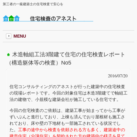
第三者の一級建築士の住宅検査で安心を
MENU
木造軸組工法3階建て住宅の住宅検査レポート
（構造躯体等の検査）No5
2016/07/20
住宅コンサルティングのアネストが行った建築中の住宅検査
の現場レポートです。今回の対象住宅は木造3階建てで軸組工
法の建物で、小規模な建築会社が施工している住宅です。
今回の住宅検査のご依頼は、建築工事が始まってから工事が
ずいぶんと進行しており、上棟も済んでおり屋根材も施工さ
れており、床や壁の下地材も一部施工されている状況でし
た。
工事の途中から検査を依頼される方も多く、建築途中の
建売住宅（分譲住宅）を契約された方や建築中の様子を見て