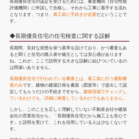
長期優良住宅の認定を受けるためには、審査機関（住宅性能
評価機関）に申請して合格し、それから工事に着手する流れ
となります。つまり、
着工前に手続きが必要
だということで
す。
◆長期優良住宅の住宅検査に関する誤解
長期間、良好な状態を保つ基準を設けており、かつ審査もあ
ると聞くと住宅の購入者や施主としては安心感があります
ね。これが、ここで説明する大きな誤解に結びついているの
は間違いありません。
長期優良住宅で行われている審査とは、着工前に行う書類審
査のみ
です。建物の建築計画を書面（図面等）で提出して認
定してもらうだけの手続きですから、
建築現場でチェックし
ているわけでも、詳細に検査しているわけでもありません。
しかし、このことを正しく理解していない不動産会社や建築
会社の営業担当から、「長期優良住宅だから施工上も安心で
す」と説明を受けて、これを信用している人は少なくないで
す。