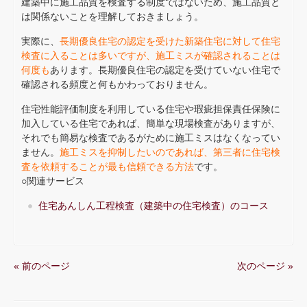
建築中に施工品質を検査する制度ではないため、施工品質と
は関係ないことを理解しておきましょう。
実際に、
長期優良住宅の認定を受けた新築住宅に対して住宅
検査に入ることは多いですが、施工ミスが確認されることは
何度も
あります。長期優良住宅の認定を受けていない住宅で
確認される頻度と何もかわっておりません。
住宅性能評価制度を利用している住宅や瑕疵担保責任保険に
加入している住宅であれば、簡単な現場検査がありますが、
それでも簡易な検査であるがために施工ミスはなくなってい
ません。
施工ミスを抑制したいのであれば、第三者に住宅検
査を依頼することが最も信頼できる方法
です。
○関連サービス
住宅あんしん工程検査（建築中の住宅検査）のコース
« 前のページ
次のページ »