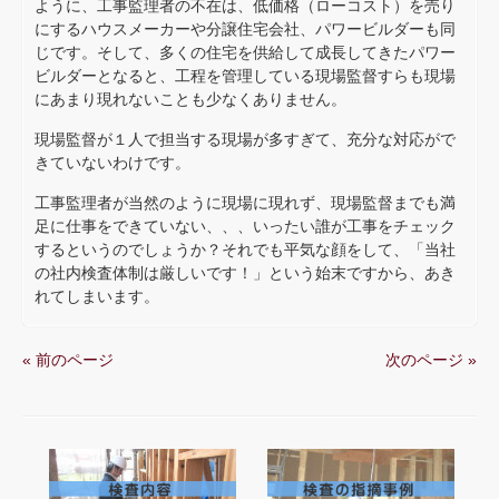
ように、工事監理者の不在は、低価格（ローコスト）を売り
にするハウスメーカーや分譲住宅会社、パワービルダーも同
じです。そして、多くの住宅を供給して成長してきたパワー
ビルダーとなると、工程を管理している現場監督すらも現場
にあまり現れないことも少なくありません。
現場監督が１人で担当する現場が多すぎて、充分な対応がで
きていないわけです。
工事監理者が当然のように現場に現れず、現場監督までも満
足に仕事をできていない、、、いったい誰が工事をチェック
するというのでしょうか？それでも平気な顔をして、「当社
の社内検査体制は厳しいです！」という始末ですから、あき
れてしまいます。
« 前のページ
次のページ »