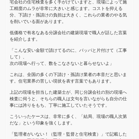
宅会社の住宅検査を多く手がけていますと、現場によって施
工精度のムラが非常に大きいと感じます。コストを抑える
分、下請け・孫請けの負担は大きく、これらの業者のやる気
を削いでいる面があります。
低価格で有名なある分譲会社の建築現場で職人が話した言葉
を紹介します。
「こんな安い金額で請けてるのに、パッパと片付けて（工事
して）、
次の現場へ行って、数をこなさないと暮らせないよ」
これは、全国の多くの下請け・孫請け業者の本音だと思いま
す。住宅業界の苦しい現状を表す言葉でもあります。
上記の現場を担当した建築士が、同じ分譲会社の別の現場へ
検査に伺うと、そちらの職人は文句を言いながらも自分の仕
事には誇りをもち、丁寧に施工していたそうです。
こういったケースは、非常に多く、「結局、現場の職人次第
だな」という印象を強くします。
「監理者がいない！（監理・監督と住宅検査）」で記載した